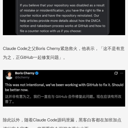
Claude Code之父Boris Cherny紧急救火，他表示，「这不是有意
为之，正GitHub一起修复问题」。
除此以外，随着Claude Code源码泄漏，黑客白客都在加班加点