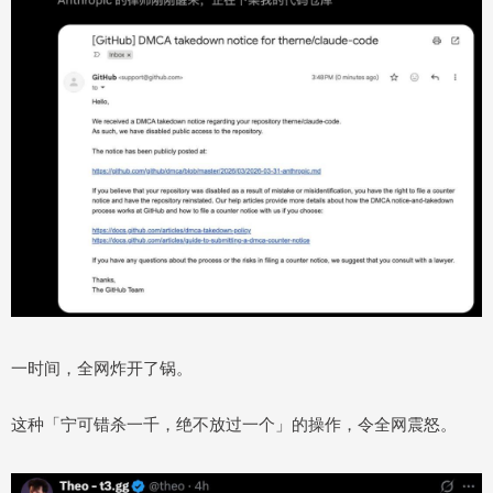
一时间，全网炸开了锅。
这种「宁可错杀一千，绝不放过一个」的操作，令全网震怒。