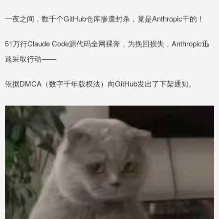
一夜之间，数千个GitHub仓库惨遭封杀，竟是Anthropic干的！
51万行Claude Code源代码全网裸奔，为挽回损失，Anthropic迅
速采取行动——
依据DMCA（数字千年版权法）向GitHub发出了下架通知。