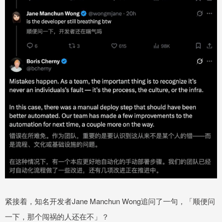
紧接着，知名开发者Jane Manchun Wong追问了一句，「顺便问
一下，那个闯祸的人还在不」？