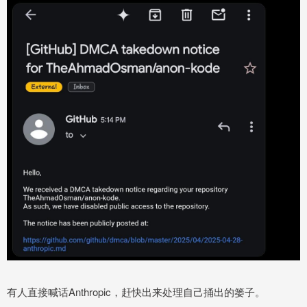
有人直接喊话Anthropic，赶快出来处理自己捅出的篓子。