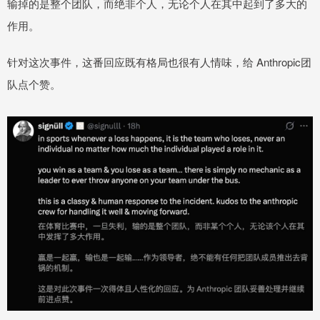
输掉的是整个团队，而绝非个人，无论个人在其中起到了多大的
作用。
针对这次事件，这番回应既有格局也很有人情味，给 Anthropic团
队点个赞。