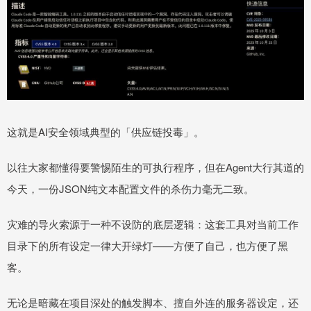
这就是AI安全领域典型的「供应链投毒」。
以往大家都懂得要警惕陌生的可执行程序，但在Agent大行其道的
今天，一份JSON纯文本配置文件的杀伤力毫无二致。
灾难的导火索源于一种不设防的底层逻辑：这套工具对当前工作
目录下的所有设定一律大开绿灯——方便了自己，也方便了黑
客。
无论是暗藏在项目深处的触发脚本、擅自外连的服务器设定，还