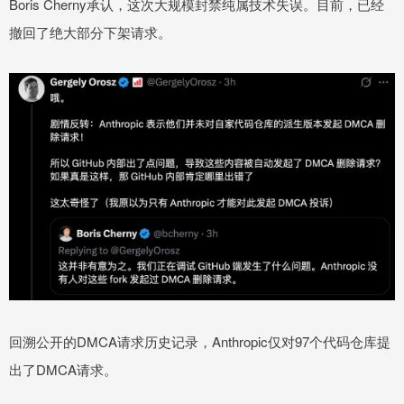
Boris Cherny承认，这次大规模封禁纯属技术失误。目前，已经
撤回了绝大部分下架请求。
回溯公开的DMCA请求历史记录，Anthropic仅对97个代码仓库提
出了DMCA请求。