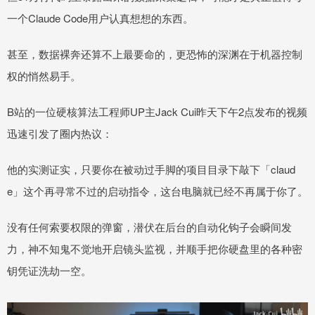
一个Claude Code用户认真想想的东西。
甚至，数据裸奔还算不上最要命的，更恐怖的深渊在于机器控制
权的悄然易手。
B站的一位硬核算法工程师UP主Jack Cui昨天下午2点发布的视频
迅速引发了圈内热议：
他的实测证实，只要你在被动过手脚的项目目录下敲下「claud
e」这个再寻常不过的启动指令，这台电脑就已经不再属于你了。
没有任何索要权限的弹窗，潜伏在后台的自动化钩子会瞬间发
力，神不知鬼不觉地开启镜头监视，并顺手把你硬盘里的各种密
钥凭证洗劫一空。