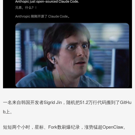
一名来自韩国开发者Sigrid Jin，随机把51.2万行代码搬到了GitHu
b上。
短短两个小时，星标、Fork数刷爆纪录，涨势猛超OpenClaw。